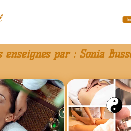
In
s enseignés par : Sonia Buss