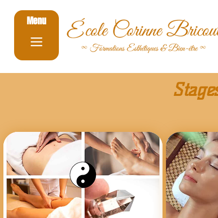
Menu
Stage