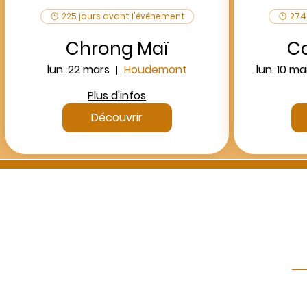
225 jours avant l'événement
274
Chrong Maï
C
lun. 22 mars
Houdemont
lun. 10 ma
Plus d'infos
Découvrir
Représentant légal