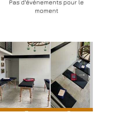
Pas d'événements pour le
moment
Des questions ?
Appelez-nous ou envoyez-nous un message