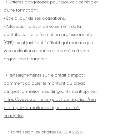
-> Critères obligatoires pour pouvoir bénéficier
d'une formation :
⁃ Être à jour de ses cotisations.
⁃ Attestation Urssaf de versement de la
contribution à la formation professionnelle
(CFP) : seul justificatif officiel qui montre que
vos cotisations sont bien reversées à votre
organisme financeur.
-> Renseignements sur le crédit d’impôt :
comment calculer le montant du crédit
d’impôt formation des dirigeants d'entreprise :
https://www.economie.gouv.fr/entreprises/cre
dit-impot-formation-dirigeants-chef-
entreprise
.
--> Tarifs selon les critères FAFCEA 2025 :