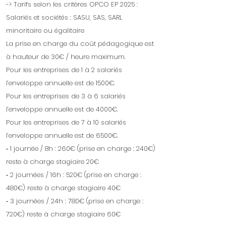
-> Tarifs selon les critères OPCO EP 2025 :
Salariés et sociétés : SASU, SAS, SARL
minoritaire ou égalitaire
La prise en charge du coût pédagogique est
à hauteur de 30€ / heure maximum.
Pour les entreprises de 1 à 2 salariés
l’enveloppe annuelle est de 1500€.
Pour les entreprises de 3 à 6 salariés
l’enveloppe annuelle est de 4000€.
Pour les entreprises de 7 à 10 salariés
l’enveloppe annuelle est de 6500€.
⁃ 1 journée / 8h : 260€ (prise en charge : 240€)
reste à charge stagiaire 20€
⁃ 2 journées / 16h : 520€ (prise en charge :
480€) reste à charge stagiaire 40€
⁃ 3 journées / 24h : 780€ (prise en charge :
720€) reste à charge stagiaire 60€