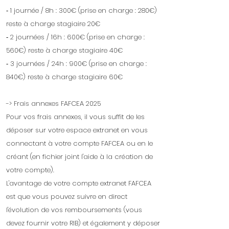
⁃ 1 journée / 8h : 300€ (prise en charge : 280€)
reste à charge stagiaire 20€
⁃ 2 journées / 16h : 600€ (prise en charge :
560€) reste à charge stagiaire 40€
⁃ 3 journées / 24h : 900€ (prise en charge :
840€) reste à charge stagiaire 60€
-> Frais annexes FAFCEA 2025
Pour vos frais annexes, il vous suffit de les
déposer sur votre espace extranet en vous
connectant à votre compte FAFCEA ou en le
créant (en fichier joint l'aide à la création de
votre compte).
L'avantage de votre compte extranet FAFCEA
est que vous pouvez suivre en direct
l'évolution de vos remboursements (vous
devez fournir votre RIB) et également y déposer