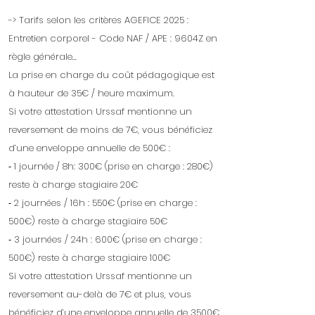
-> Tarifs selon les critères AGEFICE 2025 :
Entretien corporel - Code NAF / APE : 9604Z en
règle générale...
La prise en charge du coût pédagogique est
à hauteur de 35€ / heure maximum.
Si votre attestation Urssaf mentionne un
reversement de moins de 7€, vous bénéficiez
d’une enveloppe annuelle de 500€ :
⁃ 1 journée / 8h: 300€ (prise en charge : 280€)
reste à charge stagiaire 20€
⁃ 2 journées / 16h : 550€ (prise en charge :
500€) reste à charge stagiaire 50€
⁃ 3 journées / 24h : 600€ (prise en charge :
500€) reste à charge stagiaire 100€
Si votre attestation Urssaf mentionne un
reversement au-delà de 7€ et plus, vous
bénéficiez d’une enveloppe annuelle de 3500€