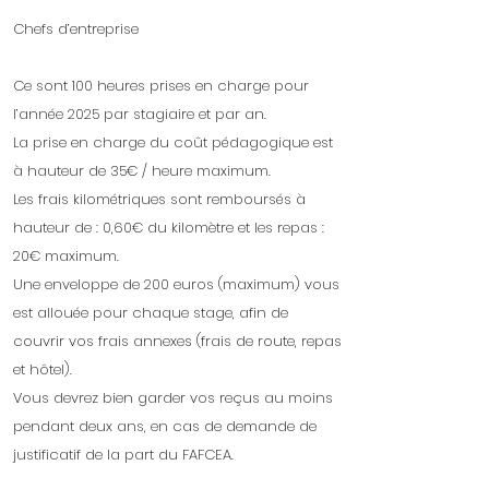
Chefs d’entreprise
Ce sont 100 heures prises en charge pour
l’année 2025 par stagiaire et par an.
La prise en charge du coût pédagogique est
à hauteur de 35€ / heure maximum.
Les frais kilométriques sont remboursés à
hauteur de : 0,60€ du kilomètre et les repas :
20€ maximum.
Une enveloppe de 200 euros (maximum) vous
est allouée pour chaque stage, afin de
couvrir vos frais annexes (frais de route, repas
et hôtel).
Vous devrez bien garder vos reçus au moins
pendant deux ans, en cas de demande de
justificatif de la part du FAFCEA.