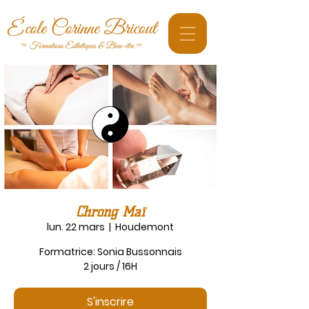
Chrong Maï
lun. 22 mars
  |  
Houdemont
Formatrice: Sonia Bussonnais
S'inscrire