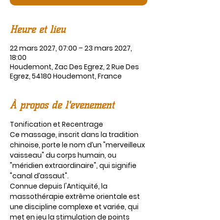
Heure et lieu
22 mars 2027, 07:00 – 23 mars 2027,
18:00
Houdemont, Zac Des Egrez, 2 Rue Des
Egrez, 54180 Houdemont, France
À propos de l'événement
Tonification et Recentrage
Ce massage, inscrit dans la tradition 
chinoise, porte le nom d’un "merveilleux 
vaisseau" du corps humain, ou 
"méridien extraordinaire", qui signifie 
"canal d’assaut".
Connue depuis l'Antiquité, la 
massothérapie extrême orientale est 
une discipline complexe et variée, qui 
met en jeu la stimulation de points 