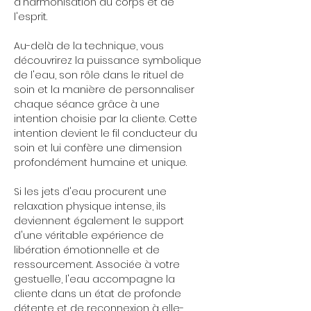
d'harmonisation du corps et de 
l'esprit.
Au-delà de la technique, vous 
découvrirez la puissance symbolique 
de l'eau, son rôle dans le rituel de 
soin et la manière de personnaliser 
chaque séance grâce à une 
intention choisie par la cliente. Cette 
intention devient le fil conducteur du 
soin et lui confère une dimension 
profondément humaine et unique.
Si les jets d'eau procurent une 
relaxation physique intense, ils 
deviennent également le support 
d'une véritable expérience de 
libération émotionnelle et de 
ressourcement. Associée à votre 
gestuelle, l'eau accompagne la 
cliente dans un état de profonde 
détente et de reconnexion à elle-