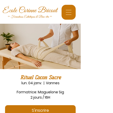
Rituel Cocon Sacré
lun. 04 janv.
  |  
Vannes
Formatrice: Maguelone Sig
2 jours / 16H
S'inscrire