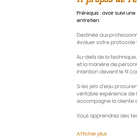
Prérequis : avoir suivi un
entretien.
Destinée aux professionne
évoluer votre protocole 
Au-delà de la technique, 
et la manière de personn
intention devient le fil
Si les jets d'eau procure
véritable expérience de 
accompagne la cliente d
Vous apprendrez des tec
Afficher plus