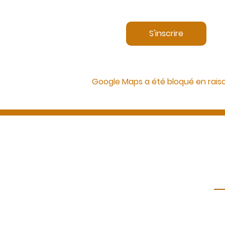
S'inscrire
Google Maps a été bloqué en rais
Représentant légal