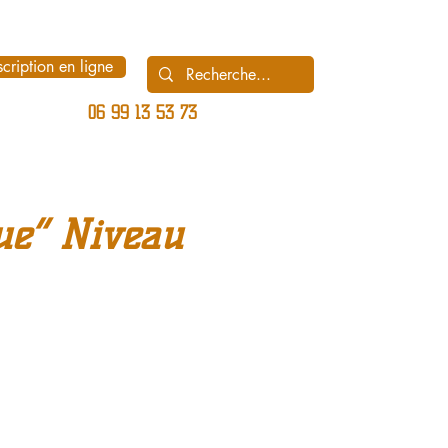
scription en ligne
06 99 13 53 73
ue” Niveau