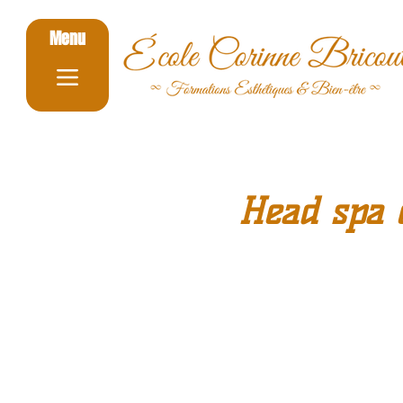
Menu
Head spa 