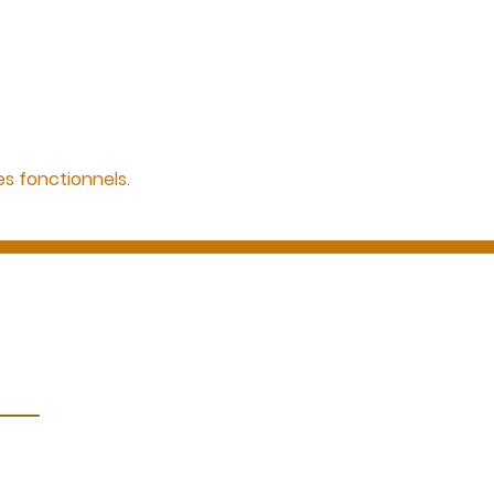
s fonctionnels.
CGV