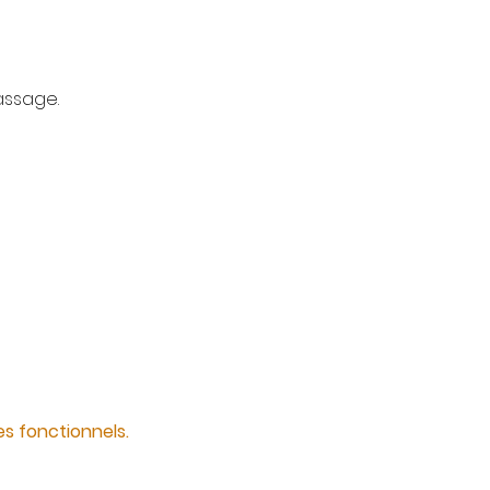
assage.
s fonctionnels.