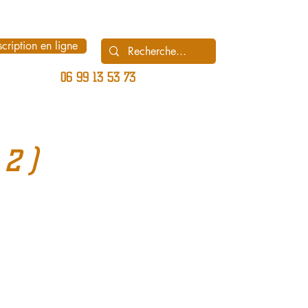
scription en ligne
06 99 13 53 73
2 )