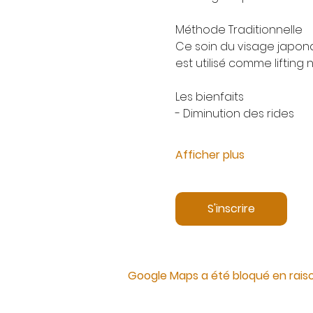
Méthode Traditionnelle
Ce soin du visage japona
est utilisé comme liftin
Les bienfaits
- Diminution des rides
Afficher plus
S'inscrire
Google Maps a été bloqué en rais