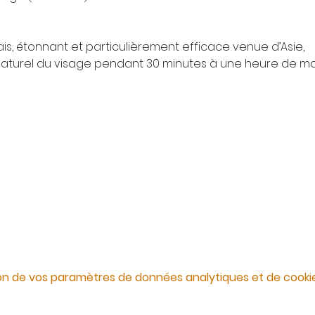
is, étonnant et particulièrement efficace venue d’Asie,
g naturel du visage pendant 30 minutes à une heure de m
on de vos paramètres de données analytiques et de cookie