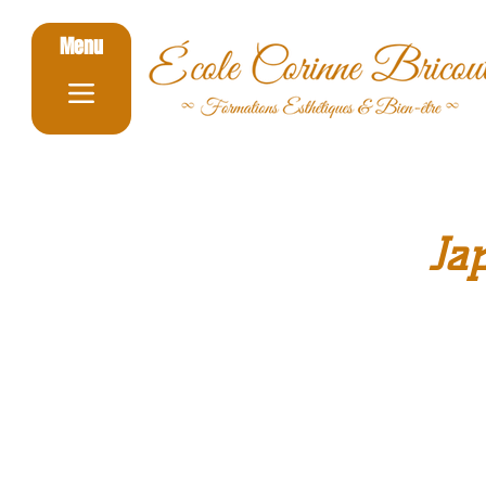
Menu
Ja