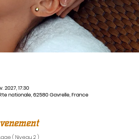
v. 2027, 17:30
 Rte nationale, 62580 Gavrelle, France
événement
age ( Niveau 2 )