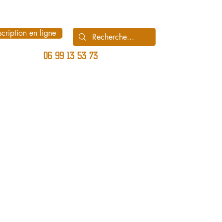
scription en ligne
06 99 13 53 73