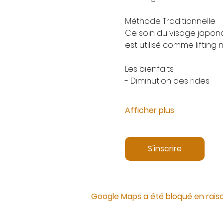
Méthode Traditionnelle
Ce soin du visage japona
est utilisé comme liftin
Les bienfaits
- Diminution des rides
Afficher plus
S'inscrire
Google Maps a été bloqué en rais