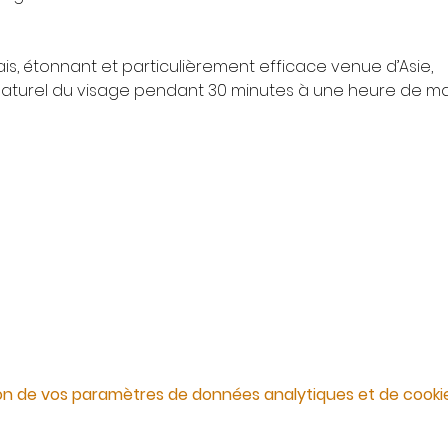
is, étonnant et particulièrement efficace venue d’Asie,
g naturel du visage pendant 30 minutes à une heure de m
on de vos paramètres de données analytiques et de cookie