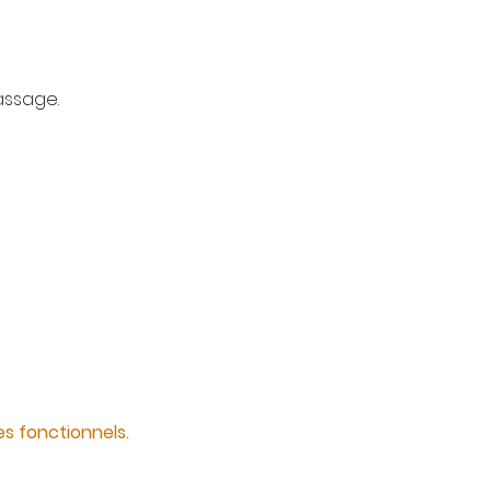
assage.
s fonctionnels.