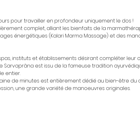
ours pour travailler en profondeur uniquement le dos !
èrement complet, alliant les bienfaits de la marmathéra
ayages énergétiques (Kalari Marma Massage) et des ma
spas, instituts et établissements désirant compléter leur c
 le Sarvaprâna est issu de la fameuse tradition ayurvédiq
e entier.
ine de minutes est entièrement dédié au bien-être du 
ression, une grande variété de manoeuvres originales.