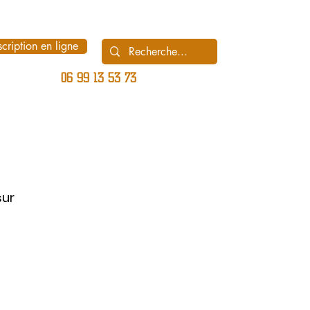
scription en ligne
06 99 13 53 73
sur