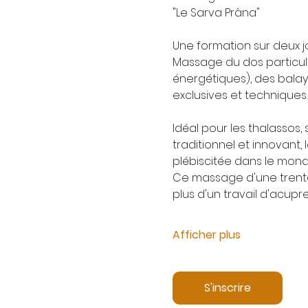
"Le Sarva Prâna"
Une formation sur deux j
Massage du dos particuli
énergétiques), des bal
exclusives et techniques.
Idéal pour les thalassos, 
traditionnel et innovant,
plébiscitée dans le mond
Ce massage d'une trenta
plus d'un travail d'acup
Afficher plus
S'inscrire