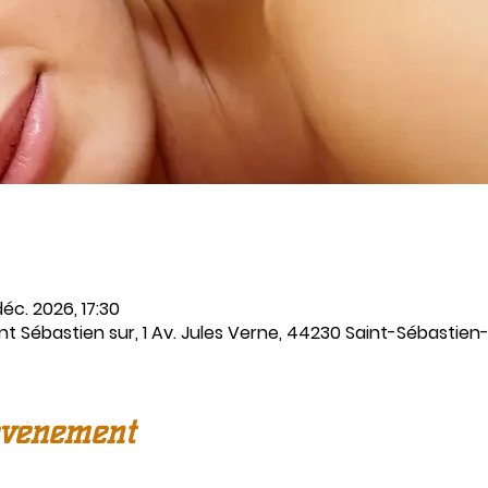
éc. 2026, 17:30
t Sébastien sur, 1 Av. Jules Verne, 44230 Saint-Sébastien-
événement