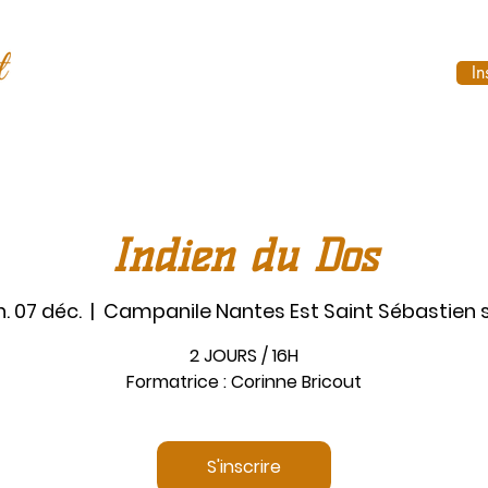
In
Indien du Dos
n. 07 déc.
  |  
Campanile Nantes Est Saint Sébastien 
2 JOURS / 16H
Formatrice : Corinne Bricout
S'inscrire