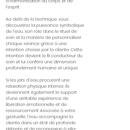
d'harmonisation du corps et de 
l'esprit.
Au-delà de la technique, vous 
découvrirez la puissance symbolique 
de l'eau, son rôle dans le rituel de 
soin et la manière de personnaliser 
chaque séance grâce à une 
intention choisie par la cliente. Cette 
intention devient le fil conducteur du 
soin et lui confère une dimension 
profondément humaine et unique.
Si les jets d'eau procurent une 
relaxation physique intense, ils 
deviennent également le support 
d'une véritable expérience de 
libération émotionnelle et de 
ressourcement. Associée à votre 
gestuelle, l'eau accompagne la 
cliente dans un état de profonde 
détente et de reconnexion à elle-