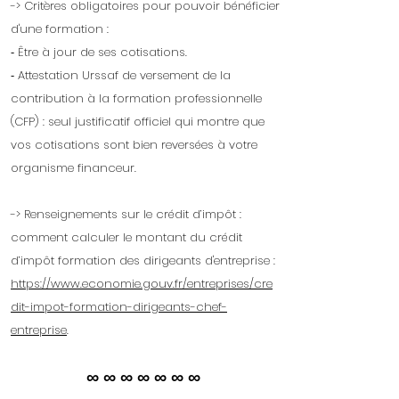
-> Critères obligatoires pour pouvoir bénéficier
d'une formation :
⁃ Être à jour de ses cotisations.
⁃ Attestation Urssaf de versement de la
contribution à la formation professionnelle
(CFP) : seul justificatif officiel qui montre que
vos cotisations sont bien reversées à votre
organisme financeur.
-> Renseignements sur le crédit d’impôt :
comment calculer le montant du crédit
d’impôt formation des dirigeants d'entreprise :
https://www.economie.gouv.fr/entreprises/cre
dit-impot-formation-dirigeants-chef-
entreprise
.
∞ ∞ ∞ ∞ ∞ ∞ ∞