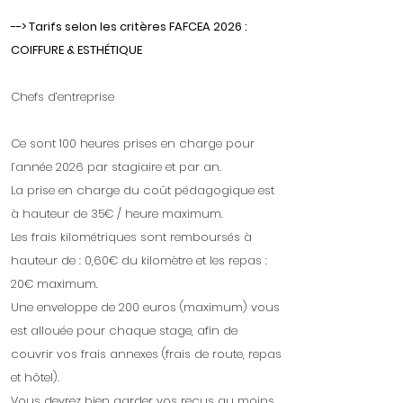
--> Tarifs selon les critères FAFCEA 2026 :
COIFFURE & ESTHÉTIQUE
Chefs d’entreprise
Ce sont 100 heures prises en charge pour
l’année 2026 par stagiaire et par an.
La prise en charge du coût pédagogique est
à hauteur de 35€ / heure maximum.
Les frais kilométriques sont remboursés à
hauteur de : 0,60€ du kilomètre et les repas :
20€ maximum.
Une enveloppe de 200 euros (maximum) vous
est allouée pour chaque stage, afin de
couvrir vos frais annexes (frais de route, repas
et hôtel).
Vous devrez bien garder vos reçus au moins