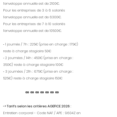
l’enveloppe annuelle est de 2100€.
Pour les entreprises de 3 à 6 salariés
l’enveloppe annuelle est de 6300€.
Pour les entreprises de 7 à 10 salariés
l’enveloppe annuelle est de 10500€.
⁃ 1 journée / 7h : 225€ (prise en charge : 175€)
reste à charge stagiaire 50€
⁃ 2 journées / 14h : 450€ (prise en charge :
350€) reste à charge stagiaire 100€
⁃ 3 journées / 21h : 675€ (prise en charge :
525€) reste à charge stagiaire 150€
∞ ∞ ∞ ∞ ∞ ∞ ∞
-> Tarifs selon les critères AGEFICE 2026 :
Entretien corporel - Code NAF / APE : 9604Z en