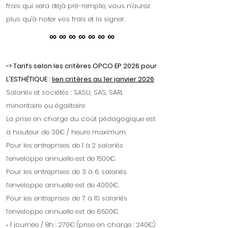
frais qui sera déjà pré-remplie, vous n'aurez
plus qu'à noter vos frais et la signer.
∞ ∞ ∞ ∞ ∞ ∞ ∞
-> Tarifs selon les critères OPCO EP 2026 pour
L'ESTHÉTIQUE :
lien critères au 1er janvier 2026
Salariés et sociétés : SASU, SAS, SARL
minoritaire ou égalitaire
La prise en charge du coût pédagogique est
à hauteur de 30€ / heure maximum.
Pour les entreprises de 1 à 2 salariés
l’enveloppe annuelle est de 1500€.
Pour les entreprises de 3 à 6 salariés
l’enveloppe annuelle est de 4000€.
Pour les entreprises de 7 à 10 salariés
l’enveloppe annuelle est de 6500€.
⁃ 1 journée / 8h : 270€ (prise en charge : 240€)