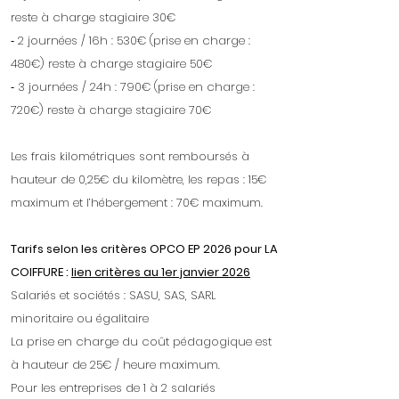
reste à charge stagiaire 30€
⁃ 2 journées / 16h : 530€ (prise en charge :
480€) reste à charge stagiaire 50€
⁃ 3 journées / 24h : 790€ (prise en charge :
720€) reste à charge stagiaire 70€
Les frais kilométriques sont remboursés à
hauteur de 0,25€ du kilomètre, les repas : 15€
maximum et l’hébergement : 70€ maximum.
Tarifs selon les critères OPCO EP 2026 pour LA
COIFFURE :
lien critères au 1er janvier 2026
Salariés et sociétés : SASU, SAS, SARL
minoritaire ou égalitaire
La prise en charge du coût pédagogique est
à hauteur de 25€ / heure maximum.
Pour les entreprises de 1 à 2 salariés