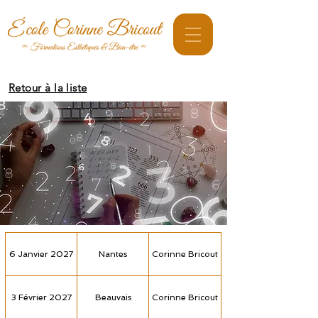
Retour à la liste
6 Janvier 2027
Nantes
Corinne Bricout
3 Février 2027
Beauvais
Corinne Bricout