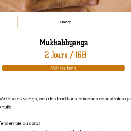
Nancy
Mukhabhyanga
2 Jours / 16H
Voir les tarifs
ique du visage, issu des traditions indiennes ancestrales qui 
huile.
 l'ensemble du corps