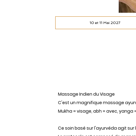
10 et 11 Mai 2027
Massage Indien du Visage
C'est un magnifique massage ayurvéd
Mukha = visage, abh = avec, yanga = 
Ce soin basé sur l'ayurvéda agit sur