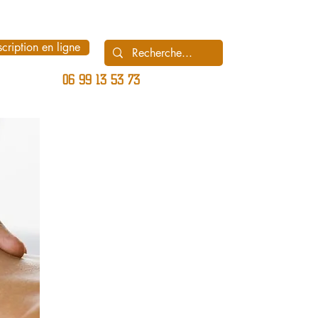
scription en ligne
06 99 13 53 73