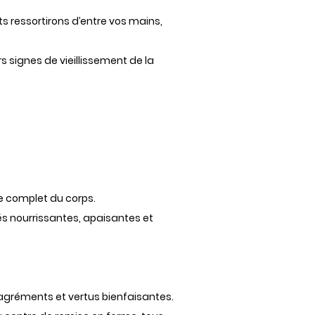
ts ressortirons d’entre vos mains,
s signes de vieillissement de la
ue complet du corps.
tés nourrissantes, apaisantes et
 agréments et vertus bienfaisantes.