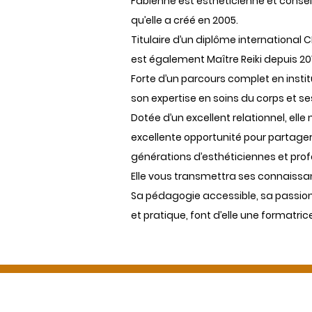
Fabienne est esthéticienne et consei
qu’elle a créé en 2005.
Titulaire d’un diplôme international 
est également Maître Reiki depuis 20
Forte d’un parcours complet en instit
son expertise en soins du corps et s
Dotée d’un excellent relationnel, elle 
excellente opportunité pour partager
générations d’esthéticiennes et prof
Elle vous transmettra ses connaissan
Sa pédagogie accessible, sa passion 
et pratique, font d’elle une
formatric