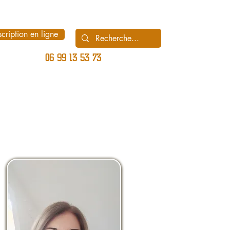
scription en ligne
06 99 13 53 73