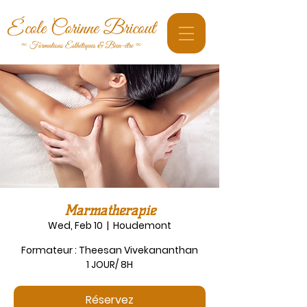
Marmathérapie
Wed, Feb 10
  |  
Houdemont
Formateur : Theesan Vivekananthan
1 JOUR/ 8H
Réservez