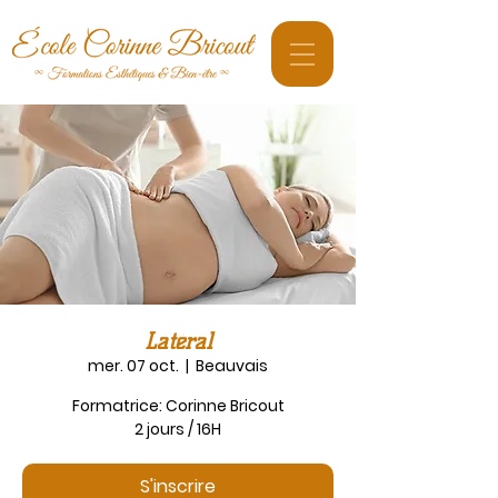
Latéral
mer. 07 oct.
  |  
Beauvais
Formatrice: Corinne Bricout
S'inscrire