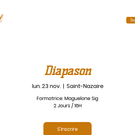
In
Diapason
lun. 23 nov.
  |  
Saint-Nazaire
Formatrice: Maguelone Sig
2 Jours / 16H
S'inscrire