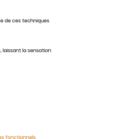
ne de ces techniques 
 laissant la sensation 
s fonctionnels.