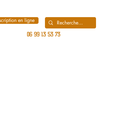
scription en ligne
06 99 13 53 73