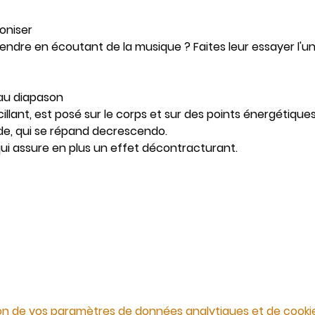
oniser
endre en écoutant de la musique ? Faites leur essayer l'u
n au diapason
lant, est posé sur le corps et sur des points énergétiques,
nde, qui se répand decrescendo.
ui assure en plus un effet décontracturant.
on de vos paramètres de données analytiques et de cookie