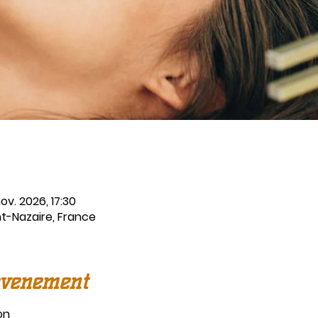
ov. 2026, 17:30
nt-Nazaire, France
événement
on