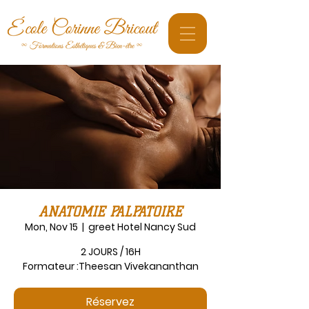
ANATOMIE PALPATOIRE
Mon, Nov 15
  |  
greet Hotel Nancy Sud
2 JOURS / 16H
Formateur :Theesan Vivekananthan
Réservez